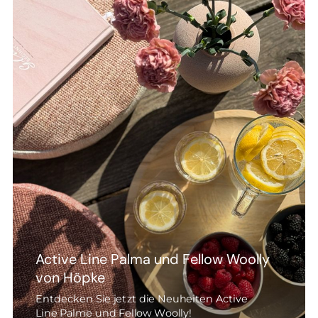
Active Line Palma und Fellow Woolly
von Höpke
Entdecken Sie jetzt die Neuheiten Active
Line Palme und Fellow Woolly!