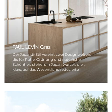
PAUL LEVÍN Graz
Der Japandi-Stil vereint zwei Designwelten,
die für Ruhe, Ordnung und natürliche
Schönheit stehen. In Japan wurzelt die
klare, auf das Wesentliche reduzierte
Ästhetik – in Skandinavien die warme,
unaufdringliche Behaglichkeit.