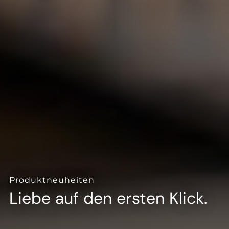
Produktneuheiten
Liebe auf den ersten Klick.