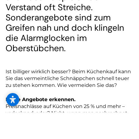
--
Verstand oft Streiche.
Sonderangebote sind zum
Greifen nah und doch klingeln
die Alarmglocken im
Oberstübchen.
Ist billiger wirklich besser? Beim Küchenkauf kann
Sie das vermeintliche Schnäppchen schnell teuer
zu stehen kommen. Wie vermeiden Sie das?
Echte Angebote erkennen.
Preisnachlässe auf Küchen von 25 % und mehr –
verlockend, oder? Nicht, wenn man nachrechnet.
Die österreichische
Einrichtungsverbandsplattform SERVICE&MORE
hat Testkäufe organisiert und entdeckt, dass der