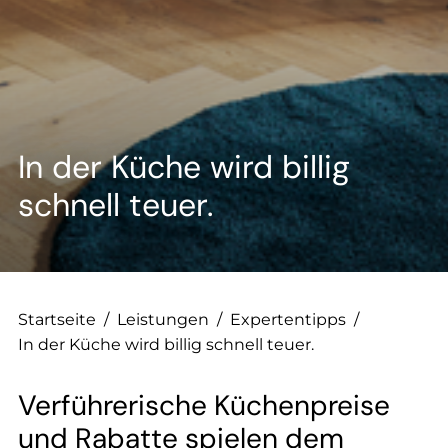
--
--
In der Küche wird billig
schnell teuer.
Startseite
/
Leistungen
/
Expertentipps
/
In der Küche wird billig schnell teuer.
Verführerische Küchenpreise
und Rabatte spielen dem