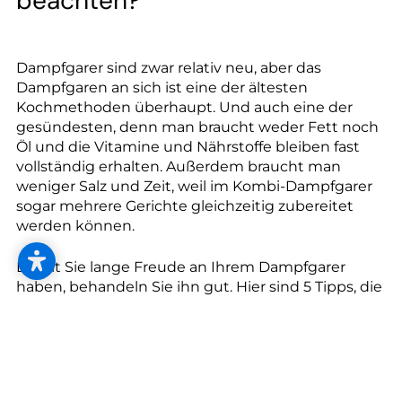
--
beachten?
Dampfgarer sind zwar relativ neu, aber das
Dampfgaren an sich ist eine der ältesten
Kochmethoden überhaupt. Und auch eine der
gesündesten, denn man braucht weder Fett noch
Öl und die Vitamine und Nährstoffe bleiben fast
vollständig erhalten. Außerdem braucht man
weniger Salz und Zeit, weil im Kombi-Dampfgarer
sogar mehrere Gerichte gleichzeitig zubereitet
werden können.
Damit Sie lange Freude an Ihrem Dampfgarer
haben, behandeln Sie ihn gut. Hier sind 5 Tipps, die
Sie beim Dampfgaren beachten sollten:
Der Dampfgarer sollte in der Nähe Ihrer Spüle
stehen, damit Sie Restwasser schnell und leicht