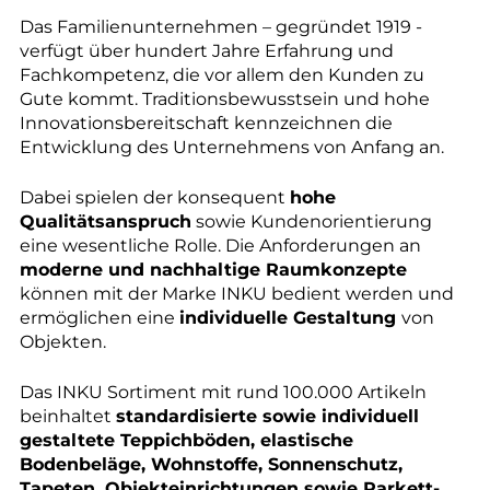
Das Familienunternehmen – gegründet 1919 -
verfügt über hundert Jahre Erfahrung und
Fachkompetenz, die vor allem den Kunden zu
Gute kommt. Traditionsbewusstsein und hohe
Innovationsbereitschaft kennzeichnen die
Entwicklung des Unternehmens von Anfang an.
Dabei spielen der konsequent
hohe
Qualitätsanspruch
sowie Kundenorientierung
eine wesentliche Rolle. Die Anforderungen an
moderne und nachhaltige Raumkonzepte
können mit der Marke INKU bedient werden und
ermöglichen eine
individuelle Gestaltung
von
Objekten.
Das INKU Sortiment mit rund 100.000 Artikeln
beinhaltet
standardisierte sowie individuell
gestaltete Teppichböden, elastische
Bodenbeläge, Wohnstoffe, Sonnenschutz,
Tapeten, Objekteinrichtungen sowie Parkett-