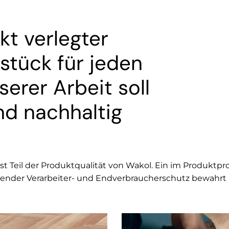
kt verlegter
stück für jeden
erer Arbeit soll
nd nachhaltig
ist Teil der Produktqualität von Wakol. Ein im Produk
uender Verarbeiter- und Endverbraucherschutz bewahrt 