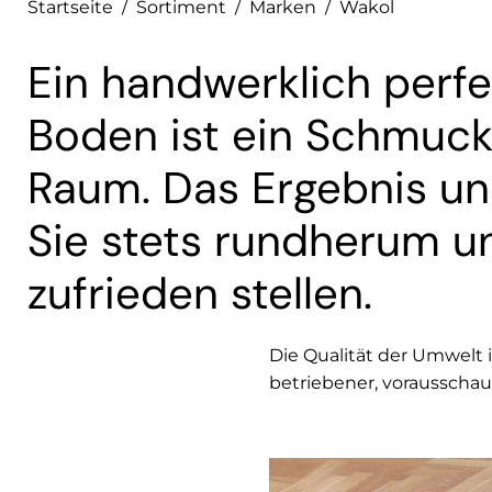
Startseite
/
Sortiment
/
Marken
/
Wakol
Ein handwerklich perfe
Boden ist ein Schmuck
Raum. Das Ergebnis uns
Sie stets rundherum u
zufrieden stellen.
Die Qualität der Umwelt 
betriebener, vorausscha