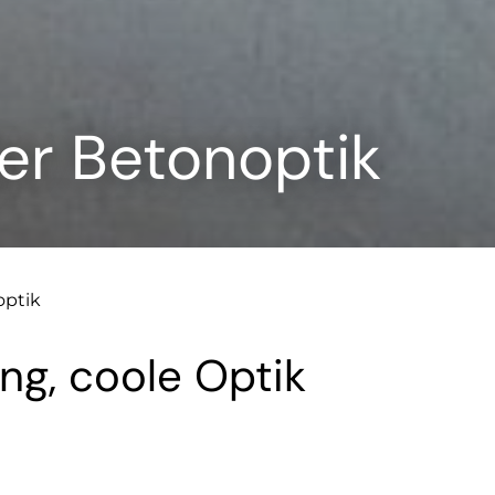
ger Betonoptik
optik
ng, coole Optik