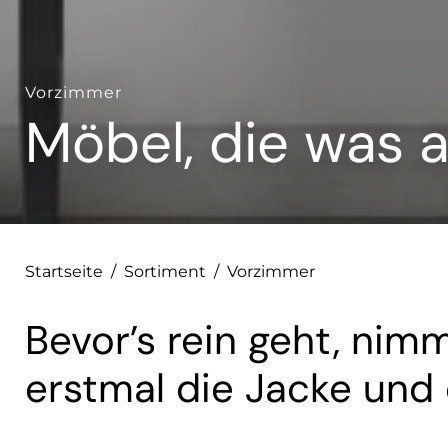
Vorzimmer
Möbel, die was 
Startseite
/
Sortiment
/
Vorzimmer
Bevor’s rein geht, ni
erstmal die Jacke und 