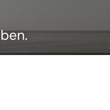
aben.