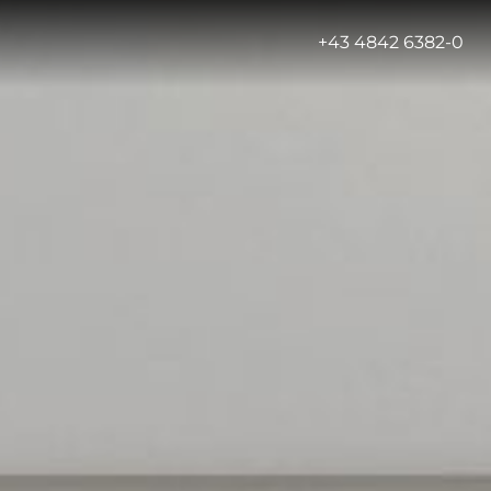
-
+43 4842 6382-0