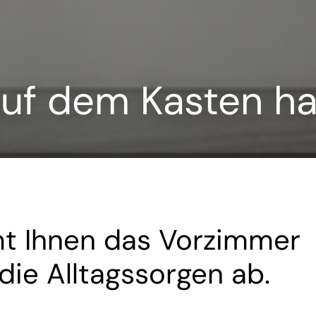
auf dem Kasten h
mmt Ihnen das Vorzimmer
die Alltagssorgen ab.