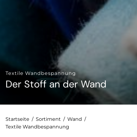
--
Textile Wandbespannung
Der Stoff an der Wand
Startseite
/
Sortiment
/
Wand
/
Textile Wandbespannung