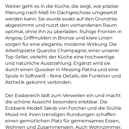
Weiter geht es in die Küche, die zeigt, wie präzise
Planung nach Maß im Dachgeschoss umgesetzt
werden kann. Sie wurde exakt auf den Grundriss
abgestimmt und nutzt den vorhandenen Raum
optimal, ohne ihn zu überladen. Ruhige Fronten in
Angora, Griffmulden in Bronze und klare Linien
sorgen für eine elegante, moderne Wirkung. Die
Arbeitsplatte Quarzite Champagne, einer unserer
Top-Seller, verleiht der Küche eine hochwertige
und natürliche Ausstrahlung. Ergänzt wird sie
durch einen Quooker in Messing Patina und eine
Spüle in Softweiß – feine Details, die Funktion und
Ästhetik gekonnt verbinden.
Der Essbereich lädt zum Verweilen ein und macht
die schöne Aussicht besonders erlebbar. Die
Eckbank Modell Jakob von Forcher und die Stühle
Mood mit ihren trendigen Rundungen schaffen
einen gemütlichen Platz für gemeinsames Essen,
Wohnen und Zusammensein. Auch Wohnzimmer,