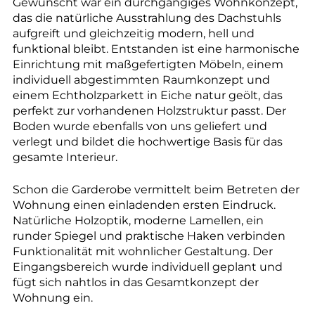
Gewünscht war ein durchgängiges Wohnkonzept,
das die natürliche Ausstrahlung des Dachstuhls
aufgreift und gleichzeitig modern, hell und
funktional bleibt. Entstanden ist eine harmonische
Einrichtung mit maßgefertigten Möbeln, einem
individuell abgestimmten Raumkonzept und
einem Echtholzparkett in Eiche natur geölt, das
perfekt zur vorhandenen Holzstruktur passt. Der
Boden wurde ebenfalls von uns geliefert und
verlegt und bildet die hochwertige Basis für das
gesamte Interieur.
Schon die Garderobe vermittelt beim Betreten der
Wohnung einen einladenden ersten Eindruck.
Natürliche Holzoptik, moderne Lamellen, ein
runder Spiegel und praktische Haken verbinden
Funktionalität mit wohnlicher Gestaltung. Der
Eingangsbereich wurde individuell geplant und
fügt sich nahtlos in das Gesamtkonzept der
Wohnung ein.